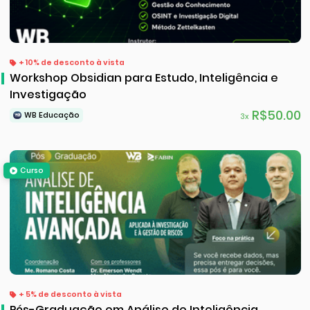
+ 10% de desconto à vista
Workshop Obsidian para Estudo, Inteligência e
Investigação
R$50.00
WB Educação
3x
Curso
+ 5% de desconto à vista
Pós-Graduação em Análise de Inteligência