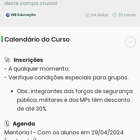
deste campo crucial.
64 Aulas
20 horas
WB Educação
Calendário do Curso
🚀
Inscrições
- A qualquer momento;
- Verifique condições especiais para grupos.
Obs.: integrantes das forças de segurança
pública, militares e dos MPs têm desconto
de até 30%.
🗓
Agenda
Mentoria I
- Com os alunos em 29/04/2024