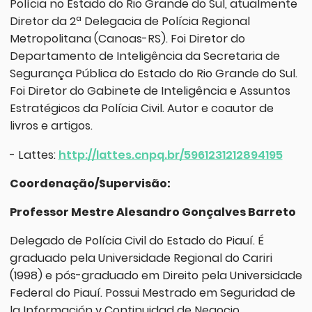
Polícia no Estado do Rio Grande do Sul, atualmente
Diretor da 2ª Delegacia de Polícia Regional
Metropolitana (Canoas-RS). Foi Diretor do
Departamento de Inteligência da Secretaria de
Segurança Pública do Estado do Rio Grande do Sul.
Foi Diretor do Gabinete de Inteligência e Assuntos
Estratégicos da Polícia Civil. Autor e coautor de
livros e artigos.
- Lattes:
http://lattes.cnpq.br/5961231212894195
Coordenação/Supervisão:
Professor Mestre Alesandro Gonçalves Barreto
Delegado de Polícia Civil do Estado do Piauí. É
graduado pela Universidade Regional do Cariri
(1998) e pós-graduado em Direito pela Universidade
Federal do Piauí. Possui Mestrado em Seguridad de
la Información y Continuidad de Negocio