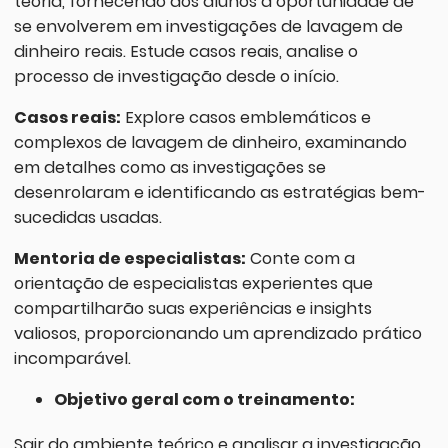
teoria, fornecendo aos alunos a oportunidade de
se envolverem em investigações de lavagem de
dinheiro reais. Estude casos reais, analise o
processo de investigação desde o início.
Casos reais:
Explore casos emblemáticos e
complexos de lavagem de dinheiro, examinando
em detalhes como as investigações se
desenrolaram e identificando as estratégias bem-
sucedidas usadas.
Mentoria de especialistas:
Conte com a
orientação de especialistas experientes que
compartilharão suas experiências e insights
valiosos, proporcionando um aprendizado prático
incomparável.
Objetivo geral com o treinamento:
Sair do ambiente teórico e analisar a investigação