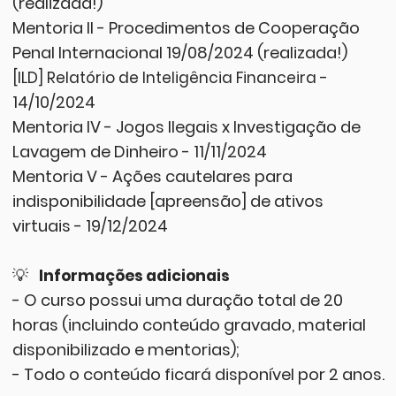
(realizada!)
Mentoria II - Procedimentos de Cooperação
Penal Internacional 19/08/2024 (realizada!)
-
[ILD] Relatório de Inteligência Financeira
14/10/2024
Mentoria IV - Jogos Ilegais x Investigação de
Lavagem de Dinheiro - 11/11/2024
Mentoria V
- Ações cautelares para
indisponibilidade [apreensão] de ativos
virtuais - 19/12/2024
💡
Informações adicionais
- O curso possui uma duração total de 20
horas (incluindo conteúdo gravado, material
disponibilizado e mentorias);
- Todo o conteúdo ficará disponível por 2 anos.