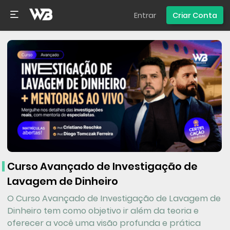
Entrar
Criar Conta
Curso Avançado de Investigação de
Lavagem de Dinheiro
O Curso Avançado de Investigação de Lavagem de
Dinheiro tem como objetivo ir além da teoria e
oferecer a você uma visão profunda e prática