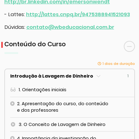
http://br.linkedin.com/in/emersonwendt
- Lattes:
http://lattes.cnpq.br/9475388941521093
Dúvidas:
contato@wbeducacional.com.br
Conteúdo do Curso
1 dias de duração
Introdução à Lavagem de Dinheiro
1
1. Orientações iniciais
2. Apresentação do curso, do conteúdo
e dos professores
3. O Conceito de Lavagem de Dinheiro
4. Importância da investigação do