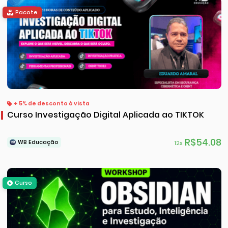
Pacote
+ 5% de desconto à vista
Curso Investigação Digital Aplicada ao TIKTOK
R$54.08
WB Educação
12x
Curso