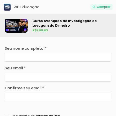
WB Educação
Comprar
Curso Avançado de Investigação de
Lavagem de Dinheiro
R$799.90
Seu nome completo *
Seu email *
Confirme seu email *
Li e aceito os
termos de uso
.