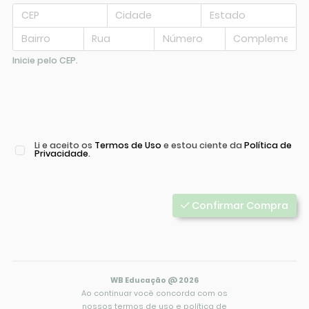
Inicie pelo CEP.
Li e aceito os
Termos de Uso
e estou ciente da
Política de
Privacidade
.
Confirmar Compra
WB Educação @ 2026
Ao continuar você concorda com os
nossos
termos de uso
e
política de