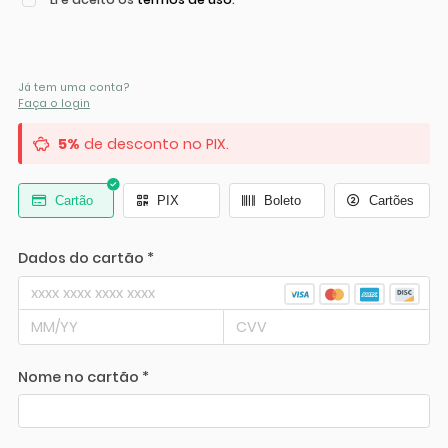
Já tem uma conta?
Faça o login
5%
de desconto no PIX.
Cartão
PIX
Boleto
Cartões
Dados do cartão *
Nome no cartão *