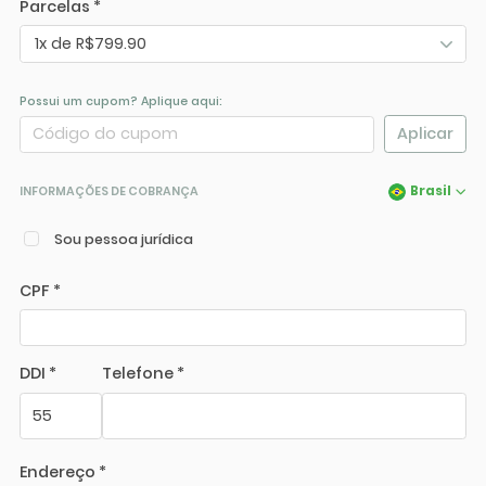
Parcelas *
1x de R$799.90
Possui um cupom? Aplique aqui:
Aplicar
Brasil
INFORMAÇÕES DE COBRANÇA
Sou pessoa jurídica
CPF *
DDI *
Telefone *
Endereço *