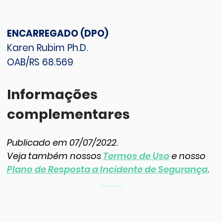
ENCARREGADO (DPO)
Karen Rubim Ph.D.
OAB/RS 68.569
Informações
complementares
Publicado em 07/07/2022.
Veja também nossos
Termos de Uso
e nosso
Plano de Resposta a Incidente de Segurança
.