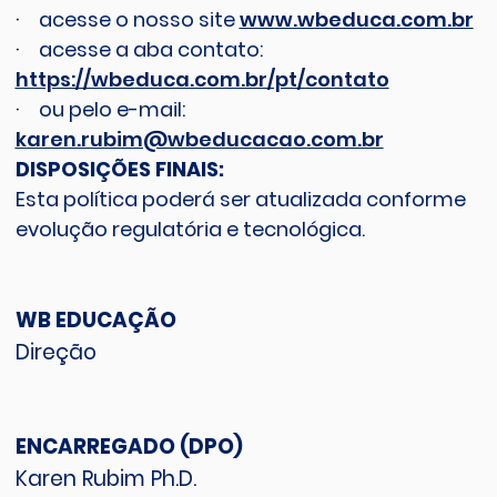
·
acesse o nosso site
www.wbeduca.com.br
·
acesse a aba contato:
https://wbeduca.com.br/pt/contato
·
ou pelo e-mail:
karen.rubim@wbeducacao.com.br
DISPOSIÇÕES FINAIS:
Esta política poderá ser atualizada conforme
evolução regulatória e tecnológica.
WB EDUCAÇÃO
Direção
ENCARREGADO (DPO)
Karen Rubim Ph.D.