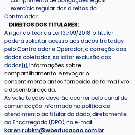
·
cumprimento de obrigações legais
·
exercício regular dos direitos do
Controlador
DIREITOS DOS TITULARES:
A rigor do teor da Lei 13.709/2018, o titular
poderá solicitar acesso aos dados tratados
pelo Controlador e Operador, a correção dos
dados coletados, solicitar exclusão dos
dados
, informações sobre
[1]
compartilhamento, e revogar o
consentimento antes fornecido de forma livre
e desembaraçada.
As solicitações deverão ocorrer pelo canal de
comunicação informado na política de
atendimento ao titular do dado, diretamente
ao Encarregado (DPO), no e-mail:
karen.rubim@wbeducacao.com.br
.