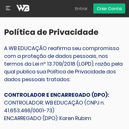
Entrar
Criar Conta
Política de Privacidade
A WB EDUCAÇÃO reafirma seu compromisso
com a proteção de dados pessoais, nos
termos da Lei nº 13.709/2018 (LGPD), razão pela
qual publica sua Política de Privacidade dos
dados pessoais tratados:
CONTROLADOR E ENCARREGADO (DPO):
CONTROLADOR: WB EDUCAÇÃO (CNPJ n.
41.653.466/0001-73)
ENCARREGADO (DPO): Karen Rubim