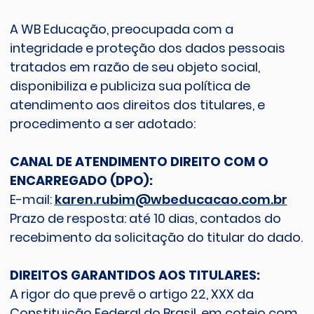
A WB Educação, preocupada com a
integridade e proteção dos dados pessoais
tratados em razão de seu objeto social,
disponibiliza e publiciza sua política de
atendimento aos direitos dos titulares, e
procedimento a ser adotado:
CANAL DE ATENDIMENTO DIREITO COM O
ENCARREGADO (DPO):
E-mail:
karen.rubim@wbeducacao.com.br
Prazo de resposta: até 10 dias, contados do
recebimento da solicitação do titular do dado.
DIREITOS GARANTIDOS AOS TITULARES:
A rigor do que prevê o artigo 22, XXX da
Constituição Federal do Brasil, em cotejo com