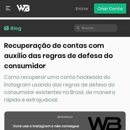
Entrar
Criar Conta
Blog
Recuperação de contas com
auxílio das regras de defesa do
consumidor
Como recuperar uma conta hackeada do
Instagram usando das regras de defesa do
consumidor existentes no Brasil, de maneira
rápida e extrajudicial.