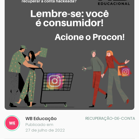
WB Educação
RECUPERAÇÃO-DE-CONTA
WE
Publicado em
27 de julho de 2022