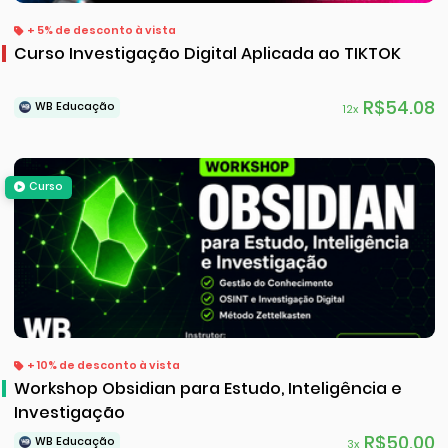
+ 5% de desconto à vista
Curso Investigação Digital Aplicada ao TIKTOK
R$54.08
WB Educação
12x
Curso
+ 10% de desconto à vista
Workshop Obsidian para Estudo, Inteligência e
Investigação
R$50.00
WB Educação
3x