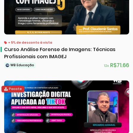
+ 5% de desconto à vista
Curso Análise Forense de Imagens: Técnicas
Profissionais com IMAGEJ
R$71.66
WB Educação
12x
Pacote