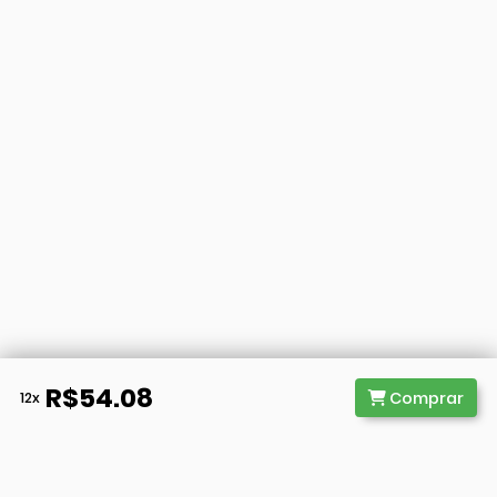
R$54.08
Comprar
12x