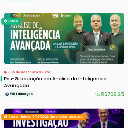
Curso
+ 5% de desconto à vista
Pós-Graduação em Análise de Inteligência
Avançada
R$708.25
WB Educação
12x
Curso - Início: 15/09/2026 (inscrições abertas)