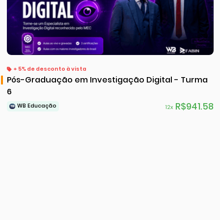
+ 5% de desconto à vista
Pós-Graduação em Investigação Digital - Turma
6
R$941.58
WB Educação
12x