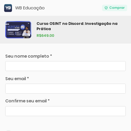
WB Educação
Comprar
Curso OSINT no Discord: Investigação na
Prática
R$649.00
Seu nome completo *
Seu email *
Confirme seu email *