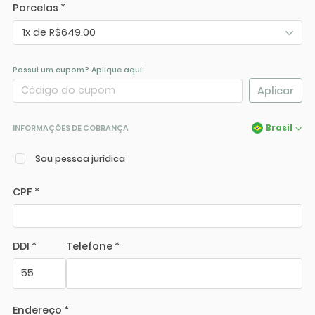
Parcelas *
1x de R$649.00
Possui um cupom? Aplique aqui:
Aplicar
Brasil
INFORMAÇÕES DE COBRANÇA
Sou pessoa jurídica
CPF *
DDI *
Telefone *
Endereço *