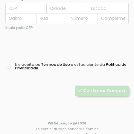
Inicie pelo CEP.
Li e aceito os
Termos de Uso
e estou ciente da
Política de
Privacidade
.
Confirmar Compra
WB Educação @ 2026
Ao continuar você concorda com os