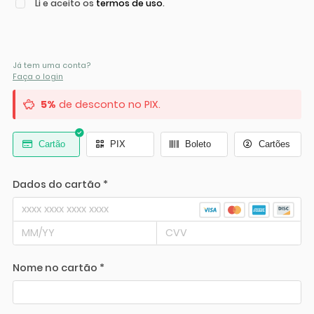
Li e aceito os
termos de uso
.
Já tem uma conta?
Faça o login
5%
de desconto no PIX.
Cartão
PIX
Boleto
Cartões
Dados do cartão *
Nome no cartão *