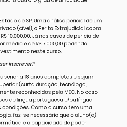
cia; o outro, o grau de dificuldade
stado de SP. Uma análise pericial de um
ado (cível), o Perito Extrajudicial cobra
R$ 10.000,00. Já nos casos de perícia de
or médio é de R$ 7.000,00 podendo
 investimento neste curso.
ser inscrever?
uperior a 18 anos completos e sejam
uperior (curta duração, tecnólogo,
amente reconhecidos pelo MEC. No caso
ses de língua portuguesa e/ou língua
s condições. Como o curso tem uma
ogia, faz-se necessário que o aluno(a)
ormática e a capacidade de poder