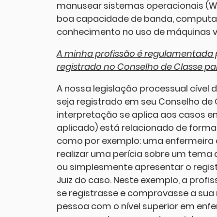
manusear sistemas operacionais (W
boa capacidade de banda, computado
conhecimento no uso de máquinas vi
A minha profissão é regulamentada por
registrado no Conselho de Classe par
A nossa legislação processual cível d
seja registrado em seu Conselho de 
interpretação se aplica aos casos e
aplicado) está relacionado de forma
como por exemplo: uma enfermeira q
realizar uma perícia sobre um tema 
ou simplesmente apresentar o regis
Juiz do caso. Neste exemplo, a profis
se registrasse e comprovasse a sua
pessoa com o nível superior em en