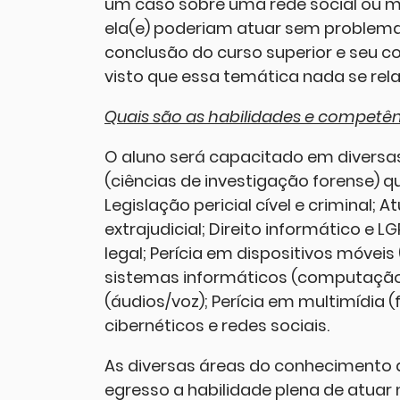
um caso sobre uma rede social ou me
ela(e) poderiam atuar sem problem
conclusão do curso superior e seu 
visto que essa temática nada se rel
Quais são as habilidades e competênc
O aluno será capacitado em diversa
(ciências de investigação forense) qu
Legislação pericial cível e criminal; A
extrajudicial; Direito informático e 
legal; Perícia em dispositivos móveis
sistemas informáticos (computação 
(áudios/voz); Perícia em multimídia 
cibernéticos e redes sociais.
As diversas áreas do conhecimento a
egresso a habilidade plena de atuar 