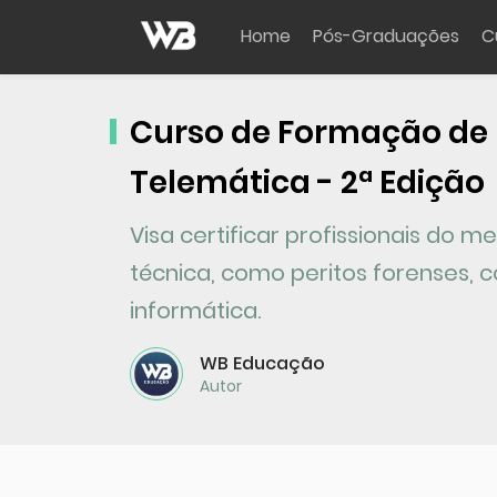
Home
Pós-Graduações
C
Curso de Formação de 
Telemática - 2ª Edição
Visa certificar profissionais do
técnica, como peritos forenses,
informática.
WB Educação
Autor