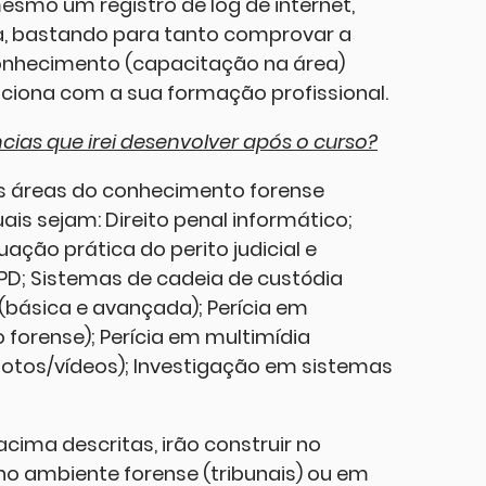
smo um registro de log de internet,
a, bastando para tanto comprovar a
conhecimento (capacitação na área)
aciona com a sua formação profissional.
ias que irei desenvolver após o curso?
s áreas do conhecimento forense
ais sejam: Direito penal informático;
tuação prática do perito judicial e
LGPD; Sistemas de cadeia de custódia
 (básica e avançada); Perícia em
forense); Perícia em multimídia
(fotos/vídeos); Investigação em sistemas
cima descritas, irão construir no
no ambiente forense (tribunais) ou em