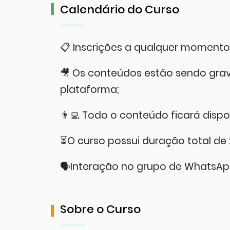
Calendário do Curso
📋 Inscrições a qualquer momento
🎥 Os conteúdos estão sendo grav
plataforma;
👨‍💻 Todo o conteúdo ficará dispo
⏳O curso possui duração total de 
🗣️Interação no grupo de WhatsApp
Sobre o Curso