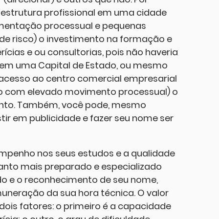
a estrutura profissional em uma cidade
mentação processual e pequenas
u de risco) o investimento na formação e
cias e ou consultorias, pois não haveria
e em uma Capital de Estado, ou mesmo
 acesso ao centro comercial empresarial
sto com elevado movimento processual) o
mento. Também, você pode, mesmo
ir em publicidade e fazer seu nome ser
 empenho nos seus estudos e a qualidade
uanto mais preparado e especializado
ado e o reconhecimento de seu nome,
uneração da sua hora técnica. O valor
dois fatores: o primeiro é a capacidade