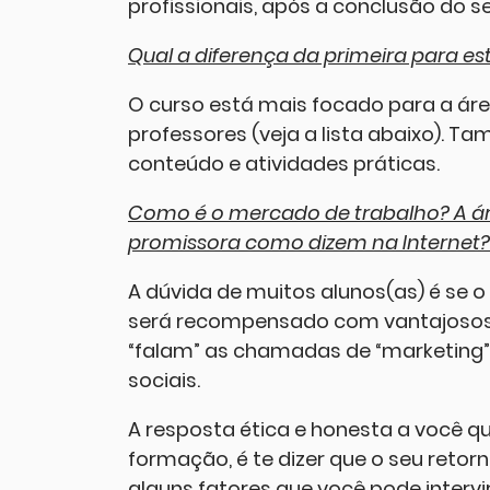
profissionais, após a conclusão do s
Qual a diferença da primeira para e
O curso está mais focado para a ár
professores (veja a lista abaixo). T
conteúdo e atividades práticas.
Como é o mercado de trabalho? A ár
promissora como dizem na Internet?
A dúvida de muitos alunos(as) é se 
será recompensado com vantajosos 
“falam” as chamadas de “marketing”
sociais.
A resposta ética e honesta a você q
formação, é te dizer que o seu retor
alguns fatores que você pode intervir