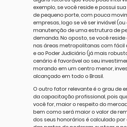
exemplo, se você reside e possui su
de pequeno porte, com pouca movi
empresas, logo se vê ser inviável (o
manutenção de uma estrutura de perí
demanda. No oposto, se você resid
nas áreas metropolitanas com fácil
e ao Poder Judiciário (já mais robu
cenário é favorável ao seu investi
morando em um centro menor, invest
alcançado em todo o Brasil.
O outro fator relevante é o grau de
da capacitação profissional, pois q
você for, maior o respeito do merc
bem como será maior o valor de rem
dos seus honorários é calculado por 