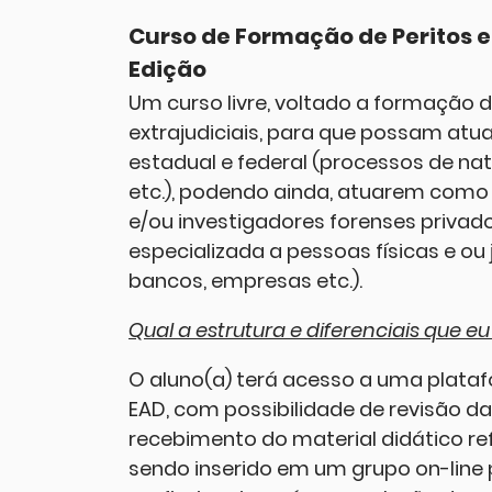
Curso de Formação de Peritos e
Edição
Um curso livre, voltado a formação de
extrajudiciais, para que possam atuar
estadual e federal (processos de natur
etc.), podendo ainda, atuarem como 
e/ou investigadores forenses privad
especializada a pessoas físicas e ou 
bancos, empresas etc.).
Qual a estrutura e diferenciais que eu
O aluno(a) terá acesso a uma plata
EAD, com possibilidade de revisão d
recebimento do material didático ref
sendo inserido em um grupo on-line pa