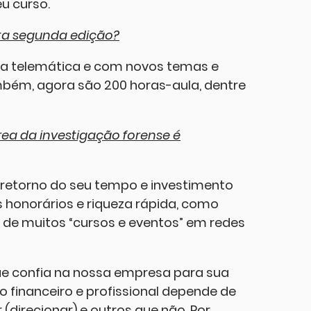
eu curso.
sta segunda edição?
ea telemática e com novos temas e
ambém, agora são 200 horas-aula, dentre
ea da investigação forense é
o retorno do seu tempo e investimento
honorários e riqueza rápida, como
 de muitos “cursos e eventos” em redes
ue confia na nossa empresa para sua
no financeiro e profissional depende de
 (direcionar) e outros que não. Por