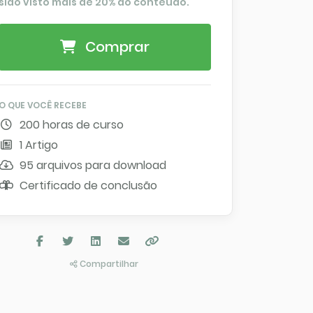
sido visto mais de 20% do conteúdo.
Comprar
O QUE VOCÊ RECEBE
200 horas de curso
1 Artigo
95 arquivos para download
Certificado de conclusão
Compartilhar