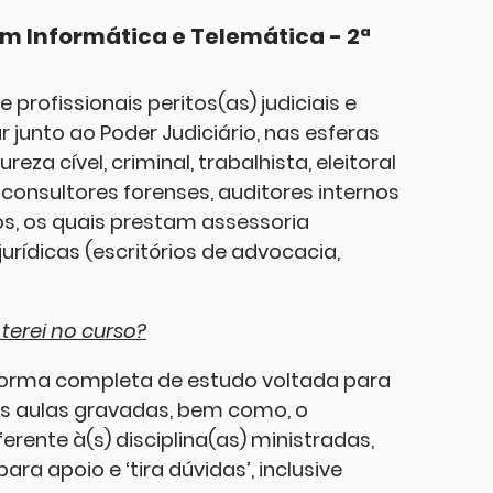
m Informática e Telemática - 2ª
 profissionais peritos(as) judiciais e
 junto ao Poder Judiciário, nas esferas
eza cível, criminal, trabalhista, eleitoral
consultores forenses, auditores internos
os, os quais prestam assessoria
jurídicas (escritórios de advocacia,
 terei no curso?
forma completa de estudo voltada para
as aulas gravadas, bem como, o
erente à(s) disciplina(as) ministradas,
ra apoio e ‘tira dúvidas’, inclusive