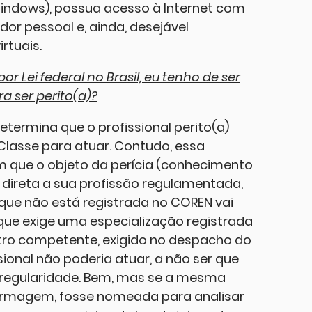
indows), possua acesso à Internet com
r pessoal e, ainda, desejável
rtuais.
 Lei federal no Brasil, eu tenho de ser
a ser perito(a)?
etermina que o profissional perito(a)
Classe para atuar. Contudo, essa
m que o objeto da perícia (conhecimento
 direta a sua profissão regulamentada,
ue não está registrada no COREN vai
que exige uma especialização registrada
tro competente, exigido no despacho do
sional não poderia atuar, a não ser que
 regularidade. Bem, mas se a mesma
fermagem, fosse nomeada para analisar