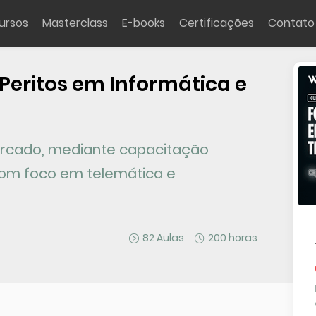
ursos
Masterclass
E-books
Certificações
Contato
Peritos em Informática e
 mercado, mediante capacitação
 com foco em telemática e
82 Aulas
200 horas