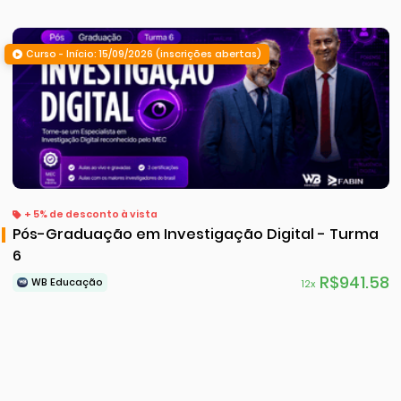
Curso - Início: 15/09/2026 (inscrições abertas)
+ 5% de desconto à vista
Pós-Graduação em Investigação Digital - Turma
6
R$941.58
WB Educação
12x