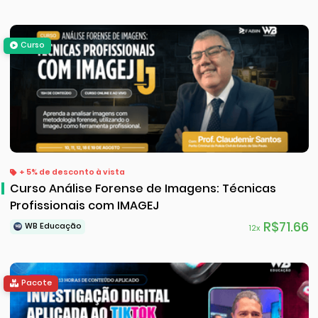
Curso
+ 5% de desconto à vista
Curso Análise Forense de Imagens: Técnicas
Profissionais com IMAGEJ
R$71.66
WB Educação
12x
Pacote