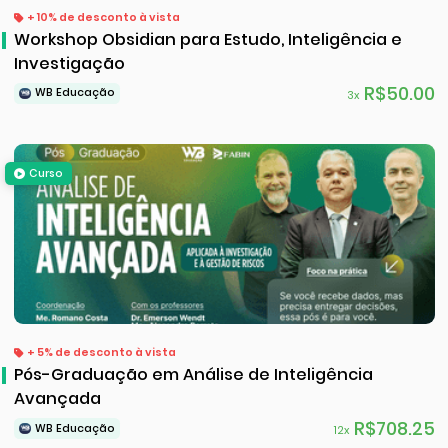
+ 10% de desconto à vista
Workshop Obsidian para Estudo, Inteligência e
Investigação
R$50.00
WB Educação
3x
Curso
+ 5% de desconto à vista
Pós-Graduação em Análise de Inteligência
Avançada
R$708.25
WB Educação
12x