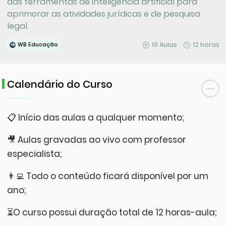
das ferramentas de inteligência artificial para
aprimorar as atividades jurídicas e de pesquisa
legal.
10 Aulas
12 horas
WB Educação
Calendário do Curso
📋 Início das aulas a qualquer momento;
🎥 Aulas gravadas ao vivo com professor
especialista;
👨‍💻 Todo o conteúdo ficará disponível por um
ano;
⏳O curso possui duração total de 12 horas-aula;