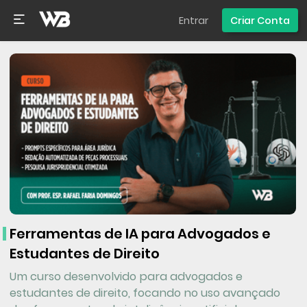
Entrar
Criar Conta
Ferramentas de IA para Advogados e
Estudantes de Direito
Um curso desenvolvido para advogados e
estudantes de direito, focando no uso avançado