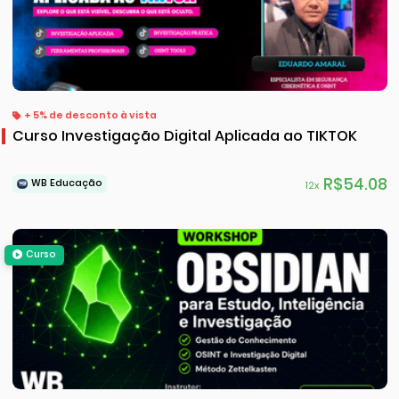
+ 5% de desconto à vista
Curso Investigação Digital Aplicada ao TIKTOK
R$54.08
WB Educação
12x
Curso