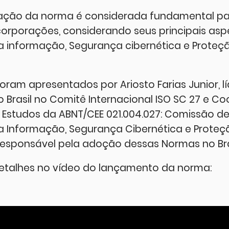
ação da norma é considerada fundamental pa
orporações, considerando seus principais as
 informação, Segurança cibernética e Proteç
oram apresentados por Ariosto Farias Junior, l
 Brasil no Comitê Internacional ISO SC 27 e C
Estudos da ABNT/CEE 021.004.027: Comissão de
 Informação, Segurança Cibernética e Proteç
 responsável pela adoção dessas Normas no Bra
etalhes no vídeo do lançamento da norma: