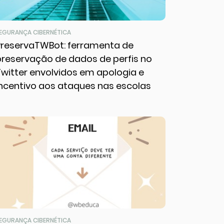
EGURANÇA CIBERNÉTICA
PreservaTWBot: ferramenta de
preservação de dados de perfis no
Twitter envolvidos em apologia e
incentivo aos ataques nas escolas
EGURANÇA CIBERNÉTICA