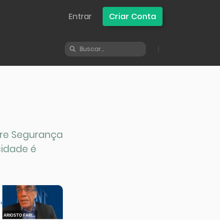
Entrar
Criar Conta
bre Segurança
cidade é