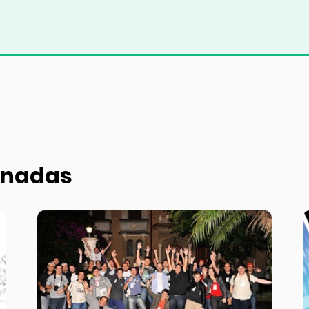
onadas