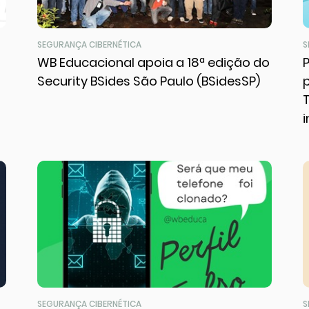
SEGURANÇA CIBERNÉTICA
S
WB Educacional apoia a 18ª edição do
Security BSides São Paulo (BSidesSP)
SEGURANÇA CIBERNÉTICA
S