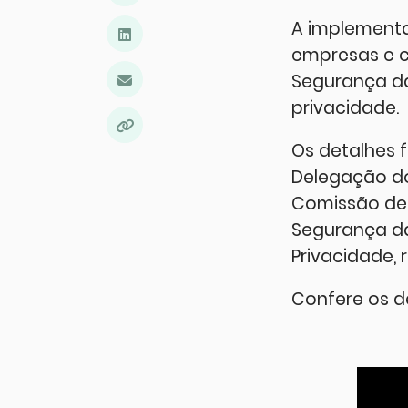
A implement
empresas e c
Segurança da
privacidade.
Os detalhes f
Delegação do
Comissão de 
Segurança da
Privacidade,
Confere os d