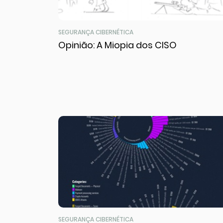
SEGURANÇA CIBERNÉTICA
Opinião: A Miopia dos CISO
SEGURANÇA CIBERNÉTICA