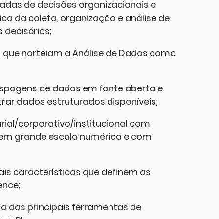
adas de decisões organizacionais e
ca da coleta, organização e análise de
 decisórios;
os que norteiam a Análise de Dados como
aspagens de dados em fonte aberta e
rar dados estruturados disponíveis;
al/corporativo/institucional com
l em grande escala numérica e com
ais características que definem as
ence;
 das principais ferramentas de