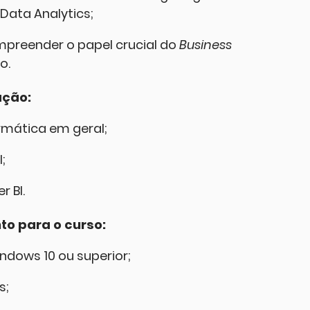
Data Analytics;
preender o papel crucial do
Business
o.
ação:
mática em geral;
;
 BI.
o para o curso:
ndows 10 ou superior;
s;