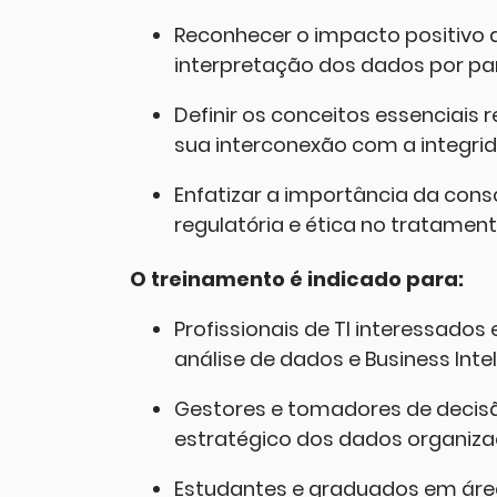
Reconhecer o impacto positivo
interpretação dos dados por par
Definir os conceitos essenciais
sua interconexão com a integrid
Enfatizar a importância da con
regulatória e ética no tratamen
O treinamento é indicado para:
Profissionais de TI interessado
análise de dados e Business Intel
Gestores e tomadores de decis
estratégico dos dados organiza
Estudantes e graduados em área