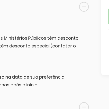
os Ministérios Públicos têm desconto
têm desconto especial (contatar o
o na data de sua preferência;
anos após o início.