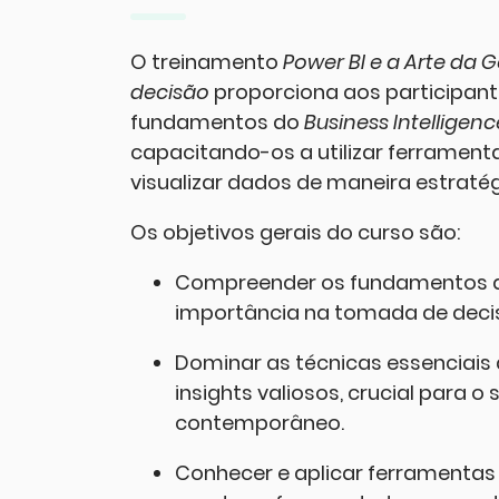
O treinamento
Power BI e a Arte da
decisão
proporciona aos participa
fundamentos do
Business Intelligenc
capacitando-os a utilizar ferramentas
visualizar dados de maneira estratég
Os objetivos gerais do curso são:
Compreender os fundamentos do B
importância na tomada de decis
Dominar as técnicas essenciais d
insights valiosos, crucial para o
contemporâneo.
Conhecer e aplicar ferramentas 