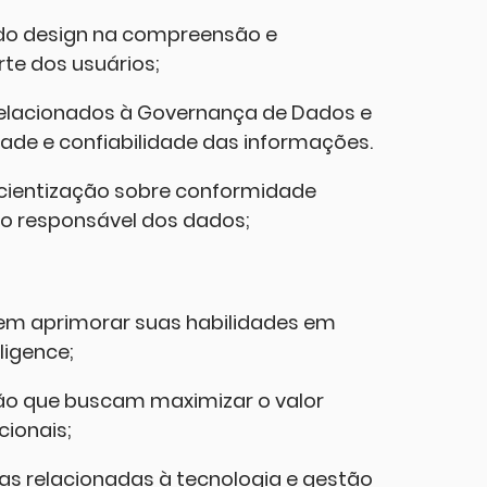
 do design na compreensão e
te dos usuários;
 relacionados à Governança de Dados e
ade e confiabilidade das informações.
scientização sobre conformidade
to responsável dos dados;
s em aprimorar suas habilidades em
ligence;
ão que buscam maximizar o valor
cionais;
s relacionadas à tecnologia e gestão