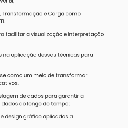
er BI;
o, Transformação e Carga como
TL
a facilitar a visualização e interpretação
s na aplicação dessas técnicas para
lise como um meio de transformar
cativos.
elagem de dados para garantir a
s dados ao longo do tempo;
de design gráfico aplicados a