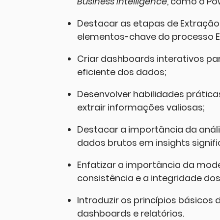
Business Intelligence
, como o Pow
Destacar as etapas de Extraçã
elementos-chave do processo E
Criar dashboards interativos par
eficiente dos dados;
Desenvolver habilidades prática
extrair informações valiosas;
Destacar a importância da aná
dados brutos em insights signifi
Enfatizar a importância da mod
consistência e a integridade do
Introduzir os princípios básicos 
dashboards e relatórios.