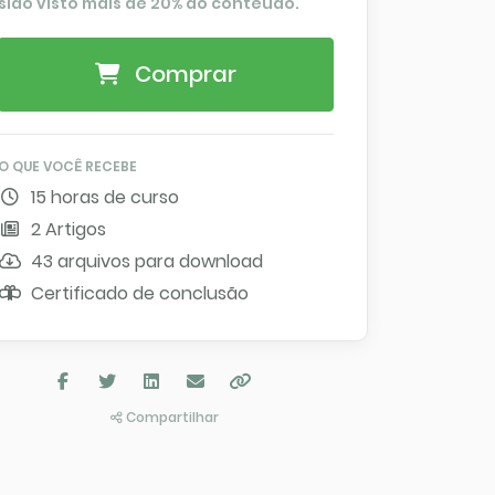
sido visto mais de 20% do conteúdo.
Comprar
O QUE VOCÊ RECEBE
15 horas de curso
2 Artigos
43 arquivos para download
Certificado de conclusão
Compartilhar