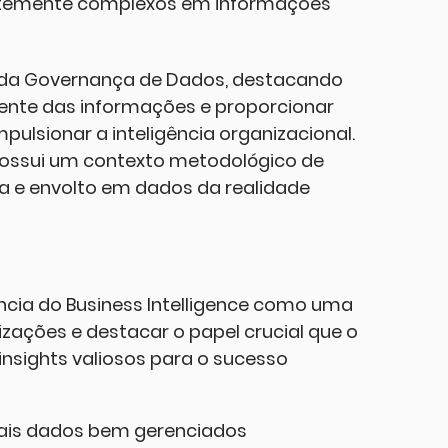
ntemente complexos em informações
s da Governança de Dados, destacando
ciente das informações e proporcionar
lsionar a inteligência organizacional.
possui um contexto metodológico de
a e envolto em dados da realidade
ência do Business Intelligence como uma
izações e destacar o papel crucial que o
nsights valiosos para o sucesso
quais dados bem gerenciados