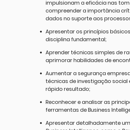
impulsionam a eficácia nas tom
compreender a importância críti
dados no suporte aos processos
Apresentar os princípios básic
disciplina fundamental;
Aprender técnicas simples de r
aprimorar habilidades de encont
Aumentar a segurança empresari
técnicas de investigação socia
rápido resultado;
Reconhecer e analisar as princip
ferramentas de Business Intellig
Apresentar detalhadamente uma