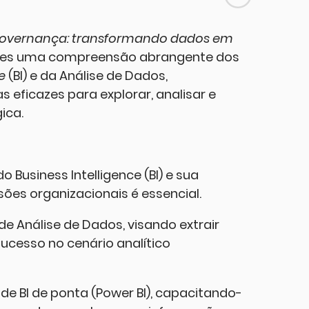
 Governança: transformando dados em
ntes uma compreensão abrangente dos
e
(BI) e da Análise de Dados,
 eficazes para explorar, analisar e
ica.
usiness Intelligence (BI) e sua
ões organizacionais é essencial.
e Análise de Dados, visando extrair
 sucesso no cenário analítico
de BI de ponta (Power BI), capacitando-