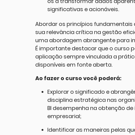
os a transformar dados apare
significativas e acionáveis.
Abordar os princípios fundamentai
sua relevância crítica na gestão efi
uma abordagem abrangente para impu
É importante destacar que o curso 
aplicação sempre vinculada a prátic
disponíveis em fonte aberta.
Ao fazer o curso você poderá:
Explorar o significado e abrang
disciplina estratégica nas organ
BI desempenha na obtenção de i
empresarial;
Identificar as maneiras pelas 