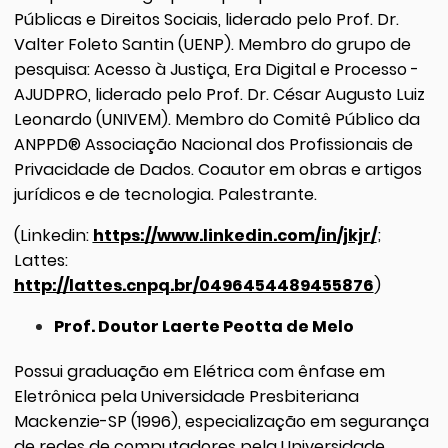
Públicas e Direitos Sociais, liderado pelo Prof. Dr.
Valter Foleto Santin (UENP). Membro do grupo de
pesquisa: Acesso à Justiça, Era Digital e Processo -
AJUDPRO, liderado pelo Prof. Dr. César Augusto Luiz
Leonardo (UNIVEM). Membro do Comitê Público da
ANPPD® Associação Nacional dos Profissionais de
Privacidade de Dados. Coautor em obras e artigos
jurídicos e de tecnologia. Palestrante.
(Linkedin:
https://www.linkedin.com/in/jkjr/
;
Lattes:
http://lattes.cnpq.br/0496454489455876
)
Prof. Doutor Laerte Peotta de Melo
Possui graduação em Elétrica com ênfase em
Eletrônica pela Universidade Presbiteriana
Mackenzie-SP (1996), especialização em segurança
de redes de computadores pela Universidade