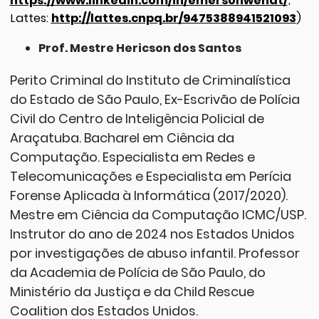
https://www.linkedin.com/in/emersonwendt/
;
Lattes:
http://lattes.cnpq.br/9475388941521093
)
Prof. Mestre Hericson dos Santos
Perito Criminal do Instituto de Criminalística
do Estado de São Paulo, Ex-Escrivão de Polícia
Civil do Centro de Inteligência Policial de
Araçatuba. Bacharel em Ciência da
Computação. Especialista em Redes e
Telecomunicações e Especialista em Perícia
Forense Aplicada à Informática (2017/2020).
Mestre em Ciência da Computação ICMC/USP.
Instrutor do ano de 2024 nos Estados Unidos
por investigações de abuso infantil. Professor
da Academia de Polícia de São Paulo, do
Ministério da Justiça e da Child Rescue
Coalition dos Estados Unidos.