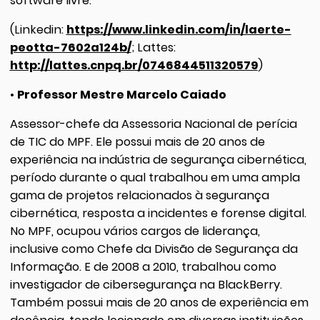
software livre.
(Linkedin:
https://www.linkedin.com/in/laerte-
peotta-7602a124b/
; Lattes:
http://lattes.cnpq.br/0746844511320579
)
•
Professor Mestre Marcelo Caiado
Assessor-chefe da Assessoria Nacional de perícia
de TIC do MPF. Ele possui mais de 20 anos de
experiência na indústria de segurança cibernética,
período durante o qual trabalhou em uma ampla
gama de projetos relacionados à segurança
cibernética, resposta a incidentes e forense digital.
No MPF, ocupou vários cargos de liderança,
inclusive como Chefe da Divisão de Segurança da
Informação. E de 2008 a 2010, trabalhou como
investigador de cibersegurança na BlackBerry.
Também possui mais de 20 anos de experiência em