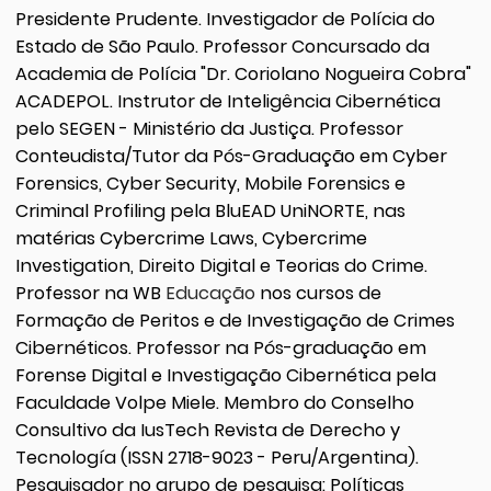
Presidente Prudente. Investigador de Polícia do
Estado de São Paulo. Professor Concursado da
Academia de Polícia "Dr. Coriolano Nogueira Cobra"
ACADEPOL. Instrutor de Inteligência Cibernética
pelo SEGEN - Ministério da Justiça. Professor
Conteudista/Tutor da Pós-Graduação em Cyber
Forensics, Cyber Security, Mobile Forensics e
Criminal Profiling pela BluEAD UniNORTE, nas
matérias Cybercrime Laws, Cybercrime
Investigation, Direito Digital e Teorias do Crime.
Professor na WB
Educação
nos cursos de
Formação de Peritos e de Investigação de Crimes
Cibernéticos. Professor na Pós-graduação em
Forense Digital e Investigação Cibernética pela
Faculdade Volpe Miele. Membro do Conselho
Consultivo da IusTech Revista de Derecho y
Tecnología (ISSN 2718-9023 - Peru/Argentina).
Pesquisador no grupo de pesquisa: Políticas