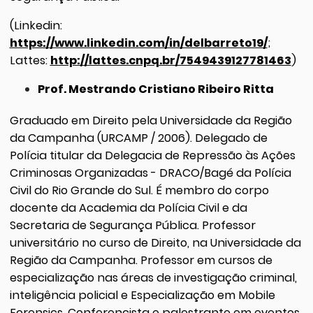
(Linkedin:
https://www.linkedin.com/in/delbarreto19/
;
Lattes:
http://lattes.cnpq.br/7549439127781463
)
Prof. Mestrando Cristiano Ribeiro Ritta
Graduado em Direito pela Universidade da Região
da Campanha (URCAMP / 2006). Delegado de
Polícia titular da Delegacia de Repressão às Ações
Criminosas Organizadas - DRACO/Bagé da Polícia
Civil do Rio Grande do Sul. É membro do corpo
docente da Academia da Polícia Civil e da
Secretaria de Segurança Pública. Professor
universitário no curso de Direito, na Universidade da
Região da Campanha. Professor em cursos de
especialização nas áreas de investigação criminal,
inteligência policial e Especialização em Mobile
Forensics. Conferencista e palestrante em eventos