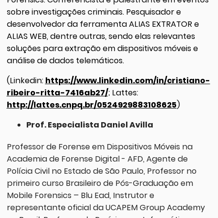
sobre investigações criminais. Pesquisador e
desenvolvedor da ferramenta ALIAS EXTRATOR e
ALIAS WEB, dentre outras, sendo elas relevantes
soluções para extração em dispositivos móveis e
análise de dados telemáticos.
(Linkedin:
https://www.linkedin.com/in/cristiano-
ribeiro-ritta-7416ab27/
; Lattes:
http://lattes.cnpq.br/0524929883108625
)
Prof. Especialista Daniel Avilla
Professor de Forense em Dispositivos Móveis na
Academia de Forense Digital - AFD, Agente de
Polícia Civil no Estado de São Paulo, Professor no
primeiro curso Brasileiro de Pós-Graduação em
Mobile Forensics – Blu Ead, Instrutor e
representante oficial da UCAPEM Group Academy