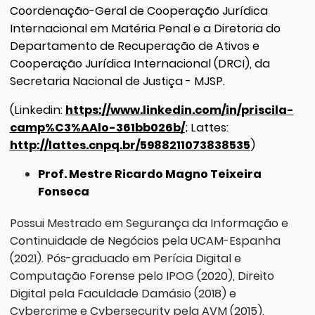
Coordenação-Geral de Cooperação Jurídica
Internacional em Matéria Penal e a Diretoria do
Departamento de Recuperação de Ativos e
Cooperação Jurídica Internacional (DRCI), da
Secretaria Nacional de Justiça - MJSP.
(Linkedin:
https://www.linkedin.com/in/priscila-
camp%C3%AAlo-361bb026b/
; Lattes:
http://lattes.cnpq.br/5988211073838535
)
Prof. Mestre Ricardo Magno Teixeira
Fonseca
Possui Mestrado em Segurança da Informação e
Continuidade de Negócios pela UCAM-Espanha
(2021). Pós-graduado em Perícia Digital e
Computação Forense pelo IPOG (2020), Direito
Digital pela Faculdade Damásio (2018) e
Cybercrime e Cybersecurity pela AVM (2015).