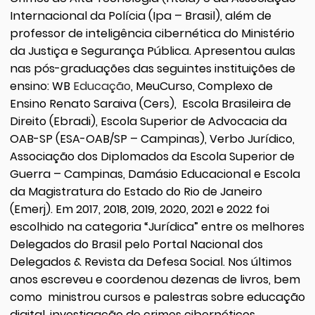
Internacional da Polícia (Ipa – Brasil), além de
professor de inteligência cibernética do Ministério
da Justiça e Segurança Pública. Apresentou aulas
nas pós-graduações das seguintes instituições de
ensino: WB
Educação
, MeuCurso, Complexo de
Ensino Renato Saraiva (Cers), Escola Brasileira de
Direito (Ebradi), Escola Superior de Advocacia da
OAB-SP (ESA-OAB/SP – Campinas), Verbo Jurídico,
Associação dos Diplomados da Escola Superior de
Guerra – Campinas, Damásio Educacional e Escola
da Magistratura do Estado do Rio de Janeiro
(Emerj). Em 2017, 2018, 2019, 2020, 2021 e 2022 foi
escolhido na categoria “Jurídica” entre os melhores
Delegados do Brasil pelo Portal Nacional dos
Delegados & Revista da Defesa Social. Nos últimos
anos escreveu e coordenou dezenas de livros, bem
como ministrou cursos e palestras sobre educação
digital, investigação de crimes cibernéticos,