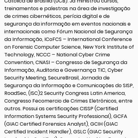
Católica de Brasília (UCB). Já ministrou cursos,
treinamentos e palestras na área de investigação
de crimes cibernéticos, perícia digital e de
segurança da informação em eventos nacionais e
internacionais como Fórum Nacional de Segurança
da Informação, ICoFCS – International Conference
on Forensic Computer Science, New York Institute of
Technology, NCCC – National Cyber Crime
Convention, CNASI – Congresso de Segurança da
Informação, Auditoria e Governança TIC, Cyber
Security Meeting, SecureBrasil, Jornada de
Segurança da Informação e Comunicações do SISP,
RoadSec, (ISC)2 Security Congress Latin America,
Congresso Fecomercio de Crimes Eletrônicos, entre
outros. Possui as certificações CISSP (Certified
Information Systems Security Professional), GCFA
(GIAC Certified Forensics Analyst), GCIH (GIAC
Certified Incident Handler), GSLC (GIAC Security