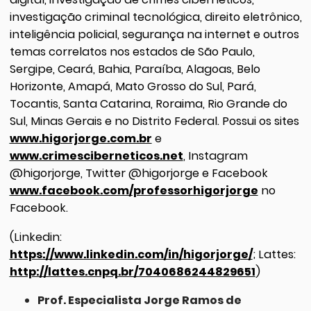
investigação criminal tecnológica, direito eletrônico,
inteligência policial, segurança na internet e outros
temas correlatos nos estados de São Paulo,
Sergipe, Ceará, Bahia, Paraíba, Alagoas, Belo
Horizonte, Amapá, Mato Grosso do Sul, Pará,
Tocantis, Santa Catarina, Roraima, Rio Grande do
Sul, Minas Gerais e no Distrito Federal. Possui os sites
www.higorjorge.com.br
e
www.crimesciberneticos.net
, Instagram
@higorjorge, Twitter @higorjorge e Facebook
www.facebook.com/professorhigorjorge
no
Facebook.
(Linkedin:
https://www.linkedin.com/in/higorjorge/
; Lattes:
http://lattes.cnpq.br/7040686244829651
)
Prof. Especialista Jorge Ramos de