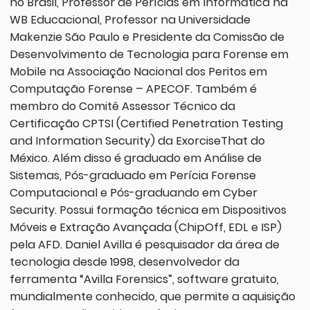
no Brasil, Professor de Perícias em Informática na
WB Educacional, Professor na Universidade
Makenzie São Paulo e Presidente da Comissão de
Desenvolvimento de Tecnologia para Forense em
Mobile na Associação Nacional dos Peritos em
Computação Forense – APECOF. Também é
membro do Comitê Assessor Técnico da
Certificação CPTSI (Certified Penetration Testing
and Information Security) da ExorciseThat do
México. Além disso é graduado em Análise de
Sistemas, Pós-graduado em Perícia Forense
Computacional e Pós-graduando em Cyber
Security. Possui formação técnica em Dispositivos
Móveis e Extração Avançada (ChipOff, EDL e ISP)
pela AFD. Daniel Avilla é pesquisador da área de
tecnologia desde 1998, desenvolvedor da
ferramenta “Avilla Forensics”, software gratuito,
mundialmente conhecido, que permite a aquisição