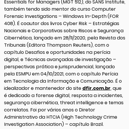
Essentials for Managers (MGT 512), do SANS Institute,
também tendo sido mentor do curso Computer
Forensic Investigations – Windows In-Depth (FOR
408). É coautor dos livros Cyber Risk – Estratégias
Nacionais e Corporativas sobre Riscos e Segurança
Cibernética, lançado em 28/11/2020, pela Revista dos
Tribunais (Editora Thompson Reuters), com o
capítulo Desafios e oportunidades na perícia
digital, e Técnicas avançadas de investigação –
perspectivas prática e jurisprudencial, lançado
pela ESMPU em 04/10/2021, com o capítulo Perícia
em Tecnologia da Informação e Comunicação. É o
idealizador e mantenedor do site
dfir.com.br
, que
é dedicado a forense digital, resposta a incidentes,
segurança cibernética, threat intelligence e temas
correlatos. Foi por vários anos o Diretor
Administrativo da HTCIA (High Technology Crime
Investigation Association) – capítulo Brazil.