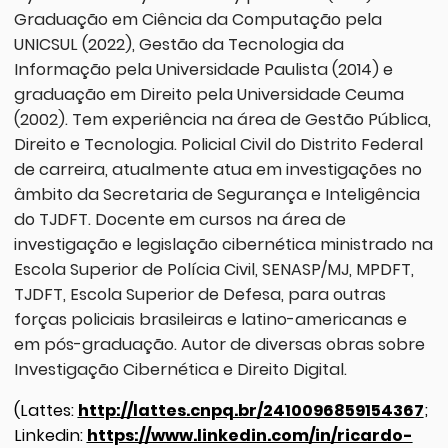
Graduação em Ciência da Computação pela
UNICSUL (2022), Gestão da Tecnologia da
Informação pela Universidade Paulista (2014) e
graduação em Direito pela Universidade Ceuma
(2002). Tem experiência na área de Gestão Pública,
Direito e Tecnologia. Policial Civil do Distrito Federal
de carreira, atualmente atua em investigações no
âmbito da Secretaria de Segurança e Inteligência
do TJDFT. Docente em cursos na área de
investigação e legislação cibernética ministrado na
Escola Superior de Polícia Civil, SENASP/MJ, MPDFT,
TJDFT, Escola Superior de Defesa, para outras
forças policiais brasileiras e latino-americanas e
em pós-graduação. Autor de diversas obras sobre
Investigação Cibernética e Direito Digital.
(Lattes:
http://lattes.cnpq.br/2410096859154367
;
Linkedin:
https://www.linkedin.com/in/ricardo-