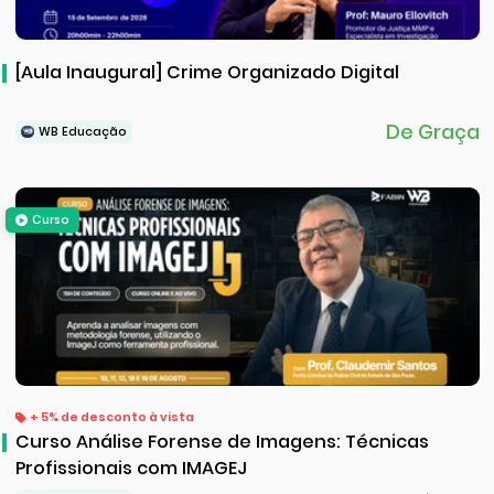
[Aula Inaugural] Crime Organizado Digital
De Graça
WB Educação
Curso
+ 5% de desconto à vista
Curso Análise Forense de Imagens: Técnicas
Profissionais com IMAGEJ