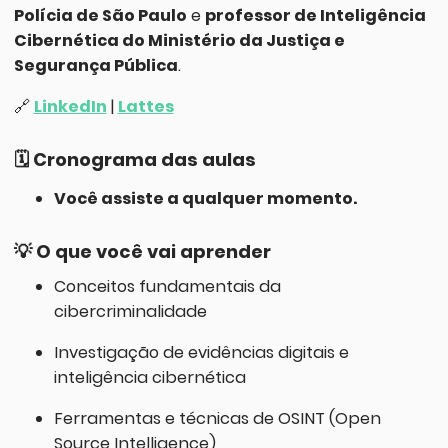
Polícia de São Paulo
e
professor de Inteligência
Cibernética do Ministério da Justiça e
Segurança Pública
.
🔗
LinkedIn
|
Lattes
🗓️
Cronograma das aulas
Você assiste a qualquer momento.
💡
O que você vai aprender
Conceitos fundamentais da
cibercriminalidade
Investigação de evidências digitais e
inteligência cibernética
Ferramentas e técnicas de OSINT (Open
Source Intelligence)