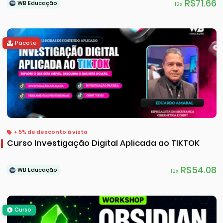
R$71.66
WB Educação
12x
Pacote
+ 5% de desconto à vista
Curso Investigação Digital Aplicada ao TIKTOK
R$54.08
WB Educação
12x
Curso