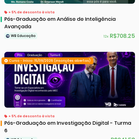
+ 5% de desconto à vista
Pós-Graduação em Análise de Inteligência
Avançada
R$708.25
WB Educação
12x
Curso - Início: 15/09/2026 (inscrições abertas)
+ 5% de desconto à vista
Pós-Graduação em Investigação Digital - Turma
6