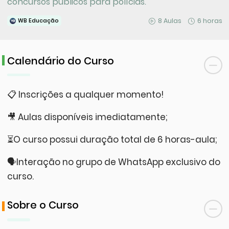
concursos públicos para polícias.
8 Aulas
6 horas
WB Educação
Calendário do Curso
📋 Inscrições a qualquer momento!
🎥 Aulas disponíveis imediatamente;
⏳O curso possui duração total de 6 horas-aula;
🗣️Interação no grupo de WhatsApp exclusivo do
curso.
Sobre o Curso