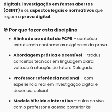
digitais
,
investigação em fontes abertas
(OSINT)
e os
aspectos legais e normativos
que
regem a
prova digital
.
🎯
Por que fazer esta disciplina
Alinhada ao edital da PCPR
– conteúdo
estruturado conforme as exigências da prova.
Abordagem prática e acessível
– traduz
conceitos técnicos em linguagem clara,
voltada à atuação do futuro Delegado.
Professor referência nacional
– com
experiência real em investigação digital e
docência policial.
Modelo híbrido e interativo
– aulas ao vivo
com o professor e acesso posterior às