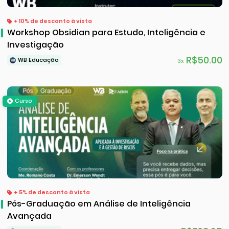
+ 10% de desconto à vista
Workshop Obsidian para Estudo, Inteligência e
Investigação
R$50.00
WB Educação
3x
Curso
+ 5% de desconto à vista
Pós-Graduação em Análise de Inteligência
Avançada