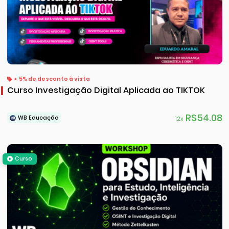
+ 5% de desconto à vista
Curso Investigação Digital Aplicada ao TIKTOK
R$54.08
WB Educação
12x
Curso