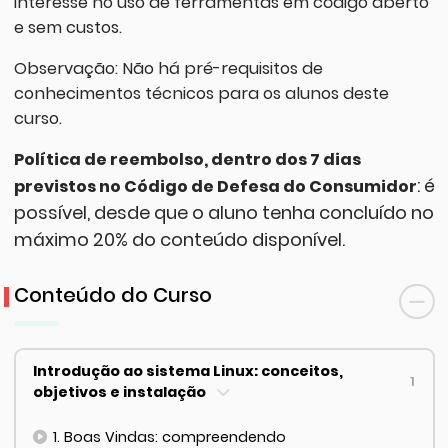
interesse no uso de ferramentas em código aberto
e sem custos.
Observação: Não há pré-requisitos de
conhecimentos técnicos para os alunos deste
curso.
Política de reembolso, dentro dos 7 dias
: é
previstos no Código de Defesa do Consumidor
possível, desde que o aluno tenha concluído no
máximo 20% do conteúdo disponível.
Conteúdo do Curso
Introdução ao sistema Linux: conceitos,
1
objetivos e instalação
1. Boas Vindas: compreendendo