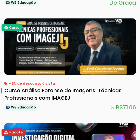
De Graça
WB Educação
Curso
+ 5% de desconto à vista
Curso Análise Forense de Imagens: Técnicas
Profissionais com IMAGEJ
R$71.66
WB Educação
12x
Pacote