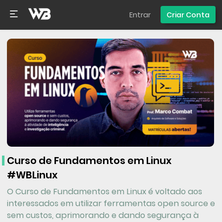
Entrar
Criar Conta
Curso de Fundamentos em Linux
#WBLinux
O Curso de Fundamentos em Linux é voltado aos
interessados em utilizar ferramentas open source e
sem custos, aprimorando e dando segurança à