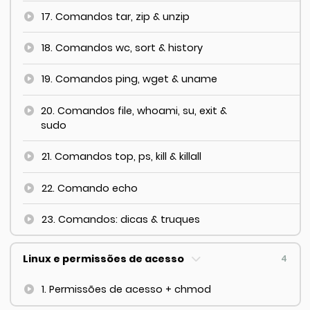
17. Comandos tar, zip & unzip
18. Comandos wc, sort & history
19. Comandos ping, wget & uname
20. Comandos file, whoami, su, exit &
sudo
21. Comandos top, ps, kill & killall
22. Comando echo
23. Comandos: dicas & truques
Linux e permissões de acesso
4
1. Permissões de acesso + chmod