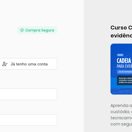
Curso C
Compra Segura
evidênc
Já tenho uma conta
Aprenda a 
custódia, 
tecnicame
com segur