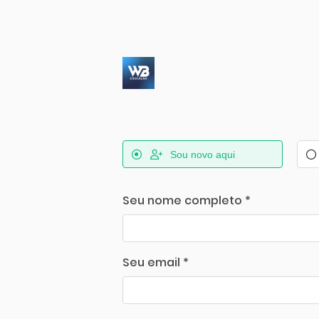
Sou novo aqui
Seu nome completo *
Seu email *