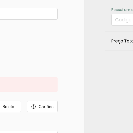
Possui um 
Preço Tota
Boleto
Cartões