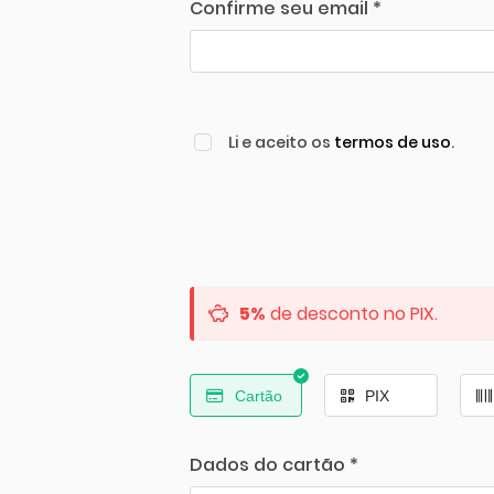
Confirme seu email *
Li e aceito os
termos de uso
.
5%
de desconto no PIX.
Cartão
PIX
Dados do cartão *