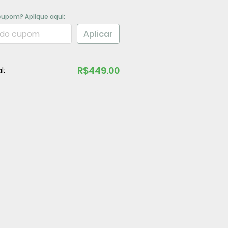
cupom? Aplique aqui:
Aplicar
R$449.00
l: