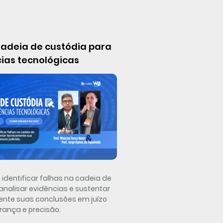
adeia de custódia para
ias tecnológicas
identificar falhas na cadeia de
analisar evidências e sustentar
nte suas conclusões em juízo
ança e precisão.