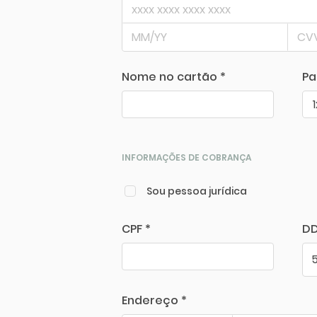
Nome no cartão *
Pa
INFORMAÇÕES DE COBRANÇA
Sou pessoa jurídica
CPF *
DD
Endereço *